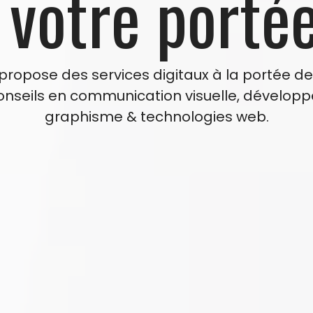
 votre portée
ropose des services digitaux à la portée de 
conseils en communication visuelle, dévelop
graphisme & technologies web.