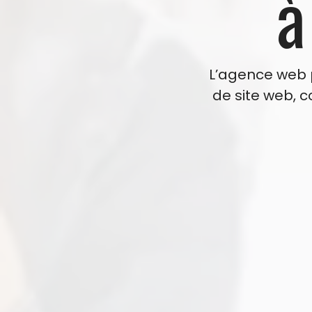
à
L’agence web p
de site web, 